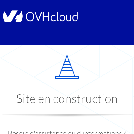
Site en construction
Besoin d'assistance ou d'informations ?